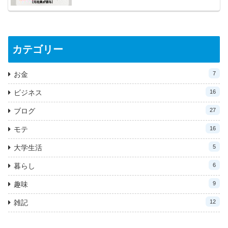
カテゴリー
お金
7
ビジネス
16
ブログ
27
モテ
16
大学生活
5
暮らし
6
趣味
9
雑記
12