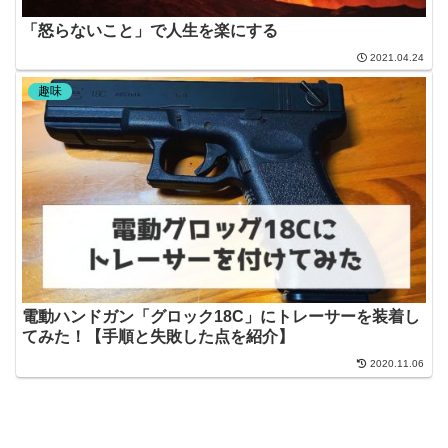
「怒らないこと」で人生を楽にする
2021.04.24
趣味
電動ハンドガン「グロック18C」にトレーサーを装着し
てみた！【手順と失敗した点を紹介】
2020.11.06