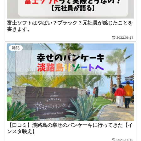
富士ソフトはやばい？ブラック？元社員が感じたことを
書きます。
2022.06.17
雑記
【口コミ】淡路島の幸せのパンケーキに行ってきた【イ
ンスタ映え】
2021.11.10