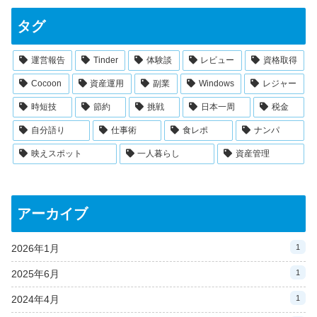
タグ
運営報告
Tinder
体験談
レビュー
資格取得
Cocoon
資産運用
副業
Windows
レジャー
時短技
節約
挑戦
日本一周
税金
自分語り
仕事術
食レポ
ナンパ
映えスポット
一人暮らし
資産管理
アーカイブ
2026年1月
1
2025年6月
1
2024年4月
1