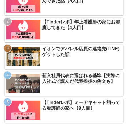
んできた話【5人目】
【Tinderレポ】年上看護師の家にお邪
魔してきた【4人目】
イオンでアパレル店員の連絡先(LINE)
ゲットした話
新入社員代表に選ばれる基準【実際に
入社式で読んだ代表挨拶の例文も】
【Tinderレポ】ミーアキャット飼って
る看護師の家へ【9人目】