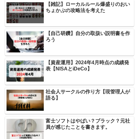
【雑記】ローカルルール爆盛りのおい
ちょかぶの攻略法を考えた
【自己研鑽】自分の取扱い説明書を作
ろう
【資産運用】2024年4月時点の成績発
表【NISAとiDeCo】
社会人サークルの作り方【現管理人が
語る】
富士ソフトはやばい？ブラック？元社
員が感じたことを書きます。