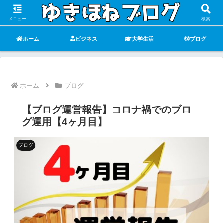
メニュー
検索
ホーム
ビジネス
大学生活
ブログ
ホーム
ブログ
【ブログ運営報告】コロナ禍でのブロ
グ運用【4ヶ月目】
ブログ