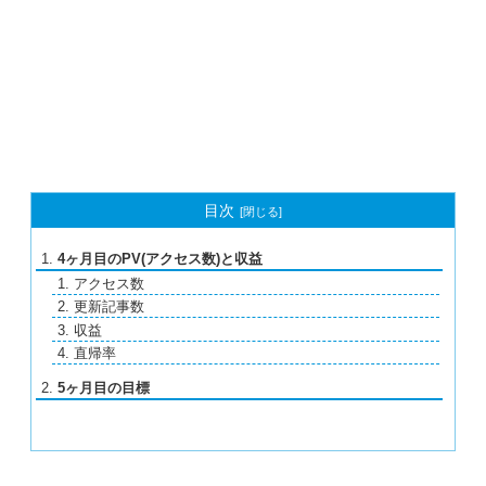
目次
4ヶ月目のPV(アクセス数)と収益
アクセス数
更新記事数
収益
直帰率
5ヶ月目の目標