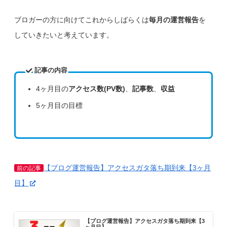
ブロガーの方に向けてこれからしばらくは
毎月の運営報告
を
していきたいと考えています。
記事の内容
4ヶ月目の
アクセス数(PV数)
、
記事数
、
収益
5ヶ月目の目標
【ブログ運営報告】アクセスガタ落ち期到来【3ヶ月
前の記事
目】
【ブログ運営報告】アクセスガタ落ち期到来【3
ヶ月目】