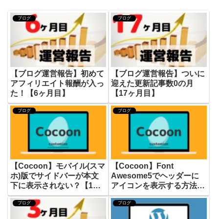
ブログ
ブログ
【ブログ運営報告】初めて
【ブログ運営報告】ついに
アフィリエイト報酬が入っ
迎えた更新記事数0の月
た！【6ヶ月目】
【17ヶ月目】
ブログ
ブログ
【Cocoon】モバイル(スマ
【Cocoon】Font
ホ)版でサイドバーが本文
Awesome5でヘッダーに
下に表示されない？【1分
アイコンを表示する方法
で解決】
【1分で変更完了】
ブログ
ブログ