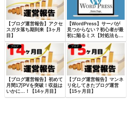
【ブログ運営報告】アクセ
【WordPress】サーバが
スガタ落ち期到来【3ヶ月
見つからない？初心者が最
目】
初に陥るミス【対処法も解
説】
ブログ
ブログ
【ブログ運営報告】初めて
【ブログ運営報告】マンネ
月間1万PVを突破！収益は
リ化してきたブログ運営
いかに…！【14ヶ月目】
【15ヶ月目】