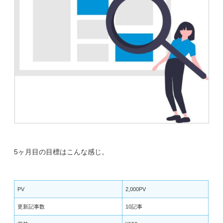
5ヶ月目の目標はこんな感じ。
PV
2,000PV
更新記事数
10記事