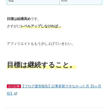
収益
¥150
目標は結構高め
です。
さすがに
レベルアップしなければ…
アフィリエイトももう少し上げていきたい。
目標は継続すること。
【ブログ運営報告】記事更新できなかった月【5ヶ月
次の記事
目】