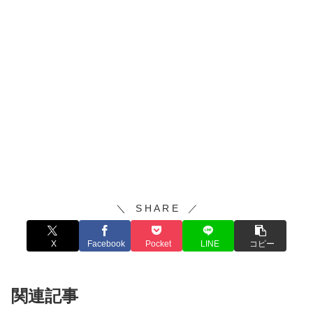
＼ S H A R E ／
X
Facebook
Pocket
LINE
コピー
関連記事