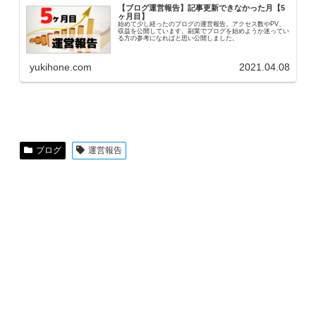
【ブログ運営報告】記事更新できなかった月【5
ヶ月目】
始めて少し経ったのブログの運営報告。アクセス数やPV、
収益を公開しています。副業でブログを始めようか迷ってい
る方の参考になればと思い公開しました。
yukihone.com
2021.04.08
ブログ
運営報告