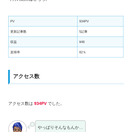
PV
934PV
更新記事数
5記事
収益
¥48
直帰率
82％
アクセス数
アクセス数は
934PV
でした。
やっぱりそんなもんか…