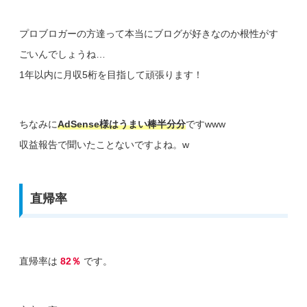
プロブロガーの方達って本当にブログが好きなのか根性がす
ごいんでしょうね…
1年以内に月収5桁を目指して頑張ります！
ちなみに
AdSense様はうまい棒半分分
ですwww
収益報告で聞いたことないですよね。w
直帰率
直帰率は
82％
です。