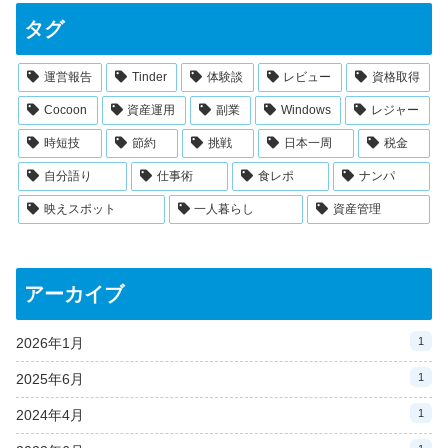
タグ
運営報告
Tinder
体験談
レビュー
資格取得
Cocoon
資産運用
副業
Windows
レジャー
時短技
節約
挑戦
日本一周
税金
自分語り
仕事術
食レポ
ナンパ
映えスポット
一人暮らし
資産管理
アーカイブ
2026年1月
1
2025年6月
1
2024年4月
1