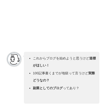
これからブログを始めようと思うけど
道標
がほしい！
100記事書くまでが地獄って言うけど
実際
どうなの？
副業としてのブログ
ってあり？