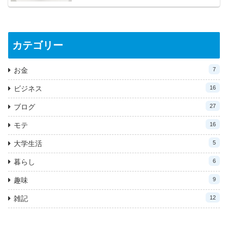
カテゴリー
お金
7
ビジネス
16
ブログ
27
モテ
16
大学生活
5
暮らし
6
趣味
9
雑記
12